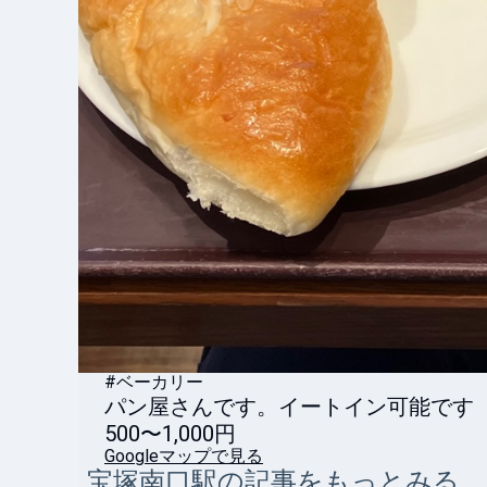
#ベーカリー
500〜1,000円
Googleマップで見る
宝塚南口
駅の記事をもっとみる