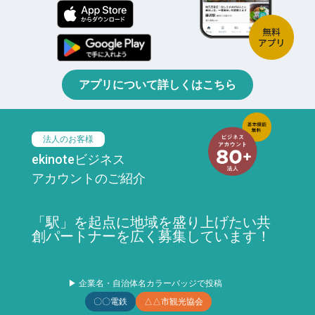
アプリについて詳しくはこちら
法人のお客様
ekinoteビジネス
アカウントのご紹介
「駅」を起点に地域を盛り上げたい共
創パートナーを広く募集しています！
▶ 企業名・自治体名カラーバッジで投稿
〇〇電鉄
△△市観光協会