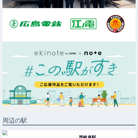
周辺の駅
西岐阜
駅