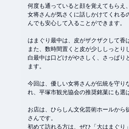
何度も通っていると顔を覚えてもらえ、
女将さんが気さくに話しかけてくれる
んでも安心して入ることができます。

はまぐり最中は、皮がザクザクして香ば
また、数時間置くと皮が少ししっとりし
白最中は口どけがやさしく、さっぱり
ます。

今回は、優しい女将さんが伝統を守り
れ、平塚市観光協会の推奨銘菓にも選ば
お店は、ひらしん文化芸術ホールから
さんです。

初めて訪れる方は、ぜひ「大はまぐり」