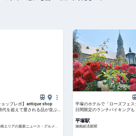
ョップレポ】antique shop
平塚のホテルで「ローズフェス
 - 時代を超えて愛される品が並ぶ
日間限定のランチバイキングも
| 湘南人
平塚駅
 湘南エリアの最新ニュース・グルメ・
湘南経済新聞
穴場情報満載！