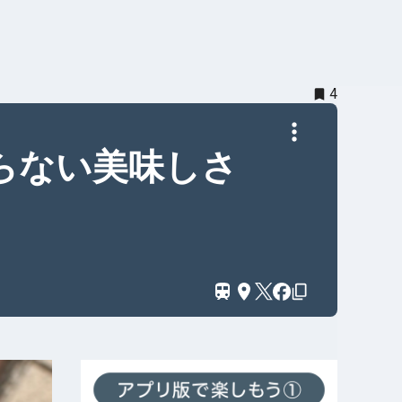
4
らない美味しさ