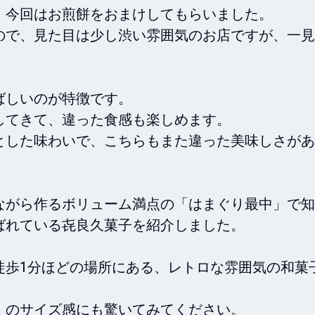
今回はお煎餅をおまけしてもらいました。

ので、見た目は少し渋い雰囲気のお店ですが、一見
しいのが特徴です。

てきて、違った食感も楽しめます。

とした味わいで、こちらもまた違った美味しさがあ
ながら作るボリューム満点の「はまぐり最中」で知
れている㐂良久菓子を紹介しました。

徒歩1分ほどの場所にある、レトロな雰囲気の和菓
のサイズ感にも驚いてみてください。
