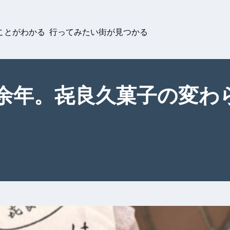
ことがわかる 行ってみたい街が見つかる
0余年。㐂良久菓子の変わ