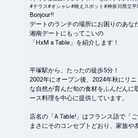
#テラス
#オシャレ
#映えスポット
#神奈川県立平
Bonjour‼️

デートのランチの場所にお困りのあなた
湘南デートにもってこいの

「HxM a Table」を紹介します！

平塚駅から、たったの徒歩5分！

2002年にオープン後、2024年秋に
な自然が育んだ旬の食材をふんだんに
ース料理を中心に提供しています。

店名の「A Table!」はフランス語
まさにそのコンセプトどおり、家族や友