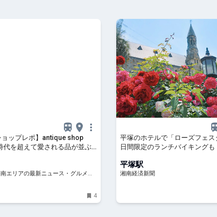
ョップレポ】antique shop
平塚のホテルで「ローズフェス
 - 時代を超えて愛される品が並ぶ
日間限定のランチバイキングも
| 湘南人
平塚駅
 湘南エリアの最新ニュース・グルメ・
湘南経済新聞
穴場情報満載！
4