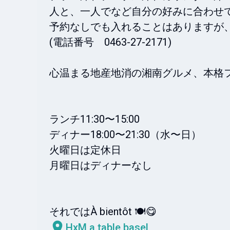
人と、一人でなど自分の好みに合わせて
予約なしでも入れることはありますが、
(電話番号　0463-27-2171)

心温まる地産地消の湘南グルメ、本格フ
ランチ11:30〜15:00

ディナー18:00〜21:30（水〜日）

火曜日は定休日　

月曜日はディナーなし

HxM a table basel