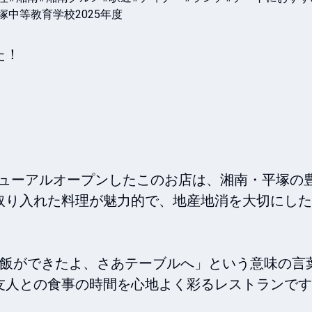
塚中等教育学校2025年度
！

リニューアルオープンしたこのお店は、湘南・平塚の
取り入れた料理が魅力的で、地産地消を大切にした
で「ご飯ができたよ、さあテーブルへ」という意味の言葉
人との食事の時間を心地よく彩るレストランです