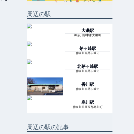
周辺の駅
大磯
駅
神奈川県中郡大磯町
茅ヶ崎
駅
神奈川県茅ヶ崎市
北茅ヶ崎
駅
神奈川県茅ヶ崎市
香川
駅
神奈川県茅ヶ崎市
寒川
駅
神奈川県高座郡寒川町
周辺の駅の記事