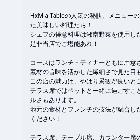
HxM a Tableの人気の秘訣、メ
た美味しい料理たち！

シェフの得意料理は湘南野菜を使用した
是非当店でご堪能あれ！

コースはランチ・ディナーともに用意さ
素材の旨味を活かした繊細さで見た目も
この店の魅力は、やはり景観が良いとこ
テラス席ではペットと一緒に過ごすこ
ルさもあります。

地元の食材とフレンチの技法が融合し
ください！

テラス席、テーブル席、カウンター席