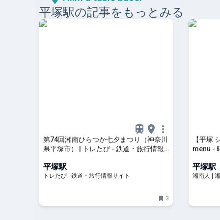
平塚
駅の記事をもっとみる
第74回湘南ひらつか七夕まつり（神奈川
【平塚 シ
県平塚市） | トレたび - 鉄道・旅行情報
menu
サイト
素敵な店 
平塚駅
平塚駅
トレたび - 鉄道・旅行情報サイト
湘南人 |
イベント
3