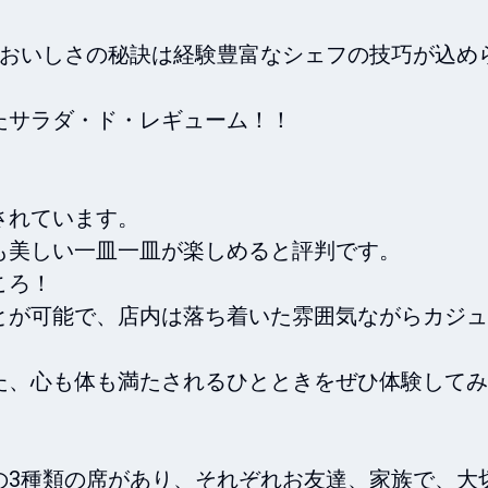
ニューのおいしさの秘訣は経験豊富なシェフの技巧が込め
サラダ・ド・レギューム！！

れています。

美しい一皿一皿が楽しめると評判です。

ろ！

とが可能で、店内は落ち着いた雰囲気ながらカジュ
た、心も体も満たされるひとときをぜひ体験してみ
の3種類の席があり、それぞれお友達、家族で、大