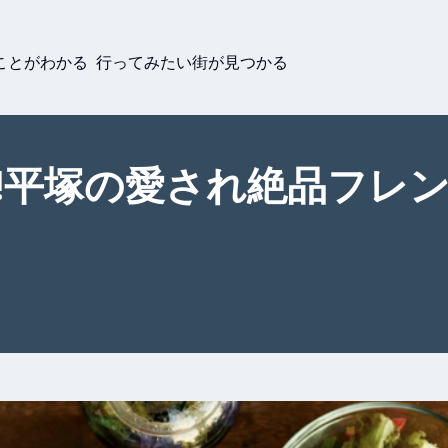
ことがわかる 行ってみたい街が見つかる
塚の愛され絶品フレンチ🇫