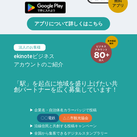
アプリについて詳しくはこちら
法人のお客様
ekinoteビジネス
アカウントのご紹介
「駅」を起点に地域を盛り上げたい共
創パートナーを広く募集しています！
▶ 企業名・自治体名カラーバッジで投稿
〇〇電鉄
△△市観光協会
▶ 沿線住民と共創する投稿キャンペーン
▶ 全国から集客できるデジタルスタンプラリー