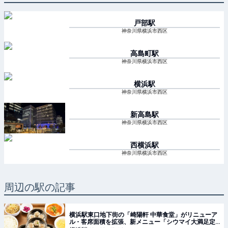
戸部
駅
神奈川県横浜市西区
高島町
駅
神奈川県横浜市西区
横浜
駅
神奈川県横浜市西区
新高島
駅
神奈川県横浜市西区
西横浜
駅
神奈川県横浜市西区
周辺の駅の記事
横浜駅東口地下街の「崎陽軒 中華食堂」がリニューア
ル - 客席面積を拡張、新メニュー「シウマイ大満足定