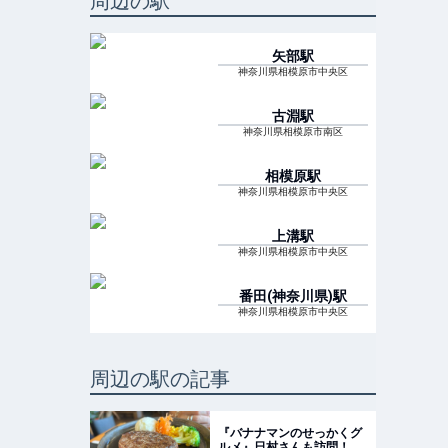
周辺の駅
矢部
駅
神奈川県相模原市中央区
古淵
駅
神奈川県相模原市南区
相模原
駅
神奈川県相模原市中央区
上溝
駅
神奈川県相模原市中央区
番田(神奈川県)
駅
神奈川県相模原市中央区
周辺の駅の記事
『バナナマンのせっかくグ
ルメ』日村さんも訪問！思