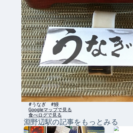
#うなぎ #鰻
Googleマップで見る
食べログで見る
淵野辺
駅の記事をもっとみる