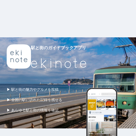
駅と街のガイドブックアプリ
▶ 駅と街の魅力やグルメを投稿
▶ 全国の駅に訪れた記録を残せる
▶ あらゆる駅と街の情報を確認