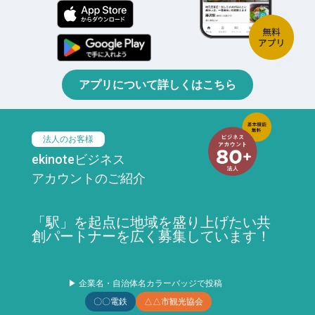
アプリについて詳しくはこちら
法人のお客様
ekinoteビジネス
アカウントのご紹介
「駅」を起点に地域を盛り上げたい共
創パートナーを広く募集しています！
▶ 企業名・自治体名カラーバッジで投稿
〇〇電鉄
△△市観光協会