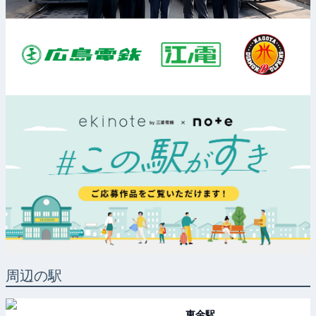
周辺の駅
東金
駅