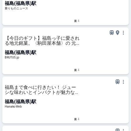
福島(福島県)駅
ものニュース
乗りものニュース
4
【今日のギフト】福島っ子に愛され
る地元銘菓。〈駒田屋本舗〉の 元
祖 みそぱん | ブルータス|
福島(福島県)駅
BRUTUS.jp
BRUTUS.jp
4
福島まで食べに行きたい！ ジュー
シな味わいとインパクトが魅力な
「円盤餃子」のお店2選
福島(福島県)駅
Hanako Web
4