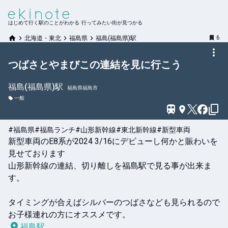
はじめて行く駅のことがわかる 行ってみたい街が見つかる
6
北海道・東北
福島県
福島(福島県)駅
つばさとやまびこの連結を見に行こう
福島(福島県)
駅
福島県福島市
一般
#福島県
#福島ランチ
#山形新幹線
#東北新幹線
#新型車両
新型車両のE8系が2024 3/16にデビューし何かと賑わいを
見せております

山形新幹線の連結、切り離しを福島駅で見る事が出来ま
す。

タイミングが合えばシルバーのつばさなども見られるので
お子様連れの方にオススメです。
福島駅