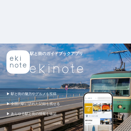
駅と街のガイドブックアプリ
▶ 駅と街の魅力やグルメを投稿
▶ 全国の駅に訪れた記録を残せる
▶ あらゆる駅と街の情報を確認