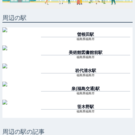
周辺の駅
曽根田
駅
福島県福島市
美術館図書館前
駅
福島県福島市
岩代清水
駅
福島県福島市
泉(福島交通)
駅
福島県福島市
笹木野
駅
福島県福島市
周辺の駅の記事