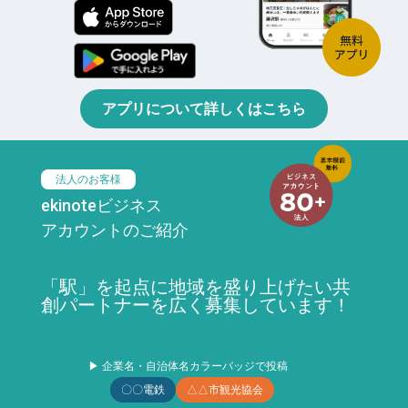
アプリについて詳しくはこちら
法人のお客様
ekinoteビジネス
アカウントのご紹介
「駅」を起点に地域を盛り上げたい共
創パートナーを広く募集しています！
▶ 企業名・自治体名カラーバッジで投稿
〇〇電鉄
△△市観光協会