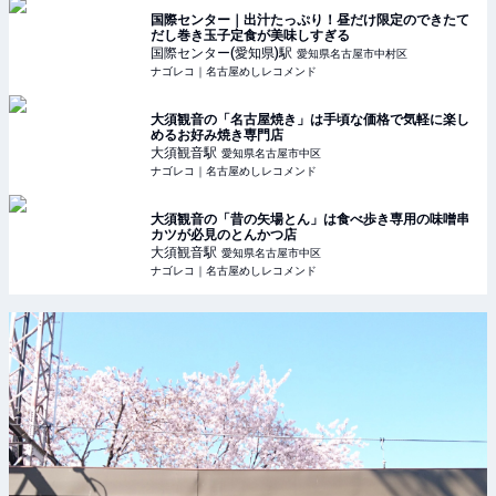
国際センター｜出汁たっぷり！昼だけ限定のできたて
だし巻き玉子定食が美味しすぎる
国際センター(愛知県)
駅
愛知県名古屋市中村区
ナゴレコ｜名古屋めしレコメンド
大須観音の「名古屋焼き」は手頃な価格で気軽に楽し
めるお好み焼き専門店
大須観音
駅
愛知県名古屋市中区
ナゴレコ｜名古屋めしレコメンド
大須観音の「昔の矢場とん」は食べ歩き専用の味噌串
カツが必見のとんかつ店
大須観音
駅
愛知県名古屋市中区
ナゴレコ｜名古屋めしレコメンド