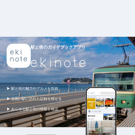
駅と街のガイドブックアプリ
▶ 駅と街の魅力やグルメを投稿
▶ 全国の駅に訪れた記録を残せる
▶ あらゆる駅と街の情報を確認