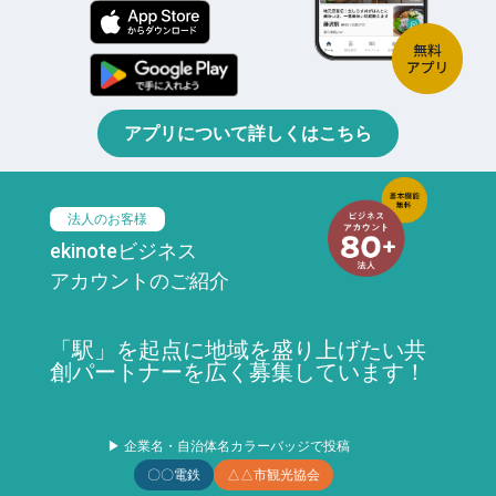
アプリについて詳しくはこちら
法人のお客様
ekinoteビジネス
アカウントのご紹介
「駅」を起点に地域を盛り上げたい共
創パートナーを広く募集しています！
▶ 企業名・自治体名カラーバッジで投稿
〇〇電鉄
△△市観光協会