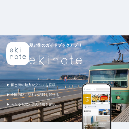
駅と街のガイドブックアプリ
▶ 駅と街の魅力やグルメを投稿
▶ 全国の駅に訪れた記録を残せる
▶ あらゆる駅と街の情報を確認