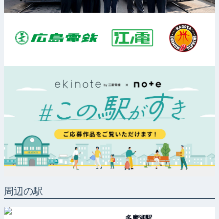
周辺の駅
多摩湖
駅