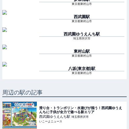
東京都東村山市
西武園
駅
東京都東村山市
西武園ゆうえんち
駅
埼玉県所沢市
東村山
駅
東京都東村山市
八坂(東京都)
駅
東京都東村山市
周辺の駅の記事
滑り台・トランポリン・水遊びが揃う！西武園ゆうえ
んちに子供が全力で遊べる新エリア
西武園ゆうえんち
駅
埼玉県所沢市
いこーよニュース