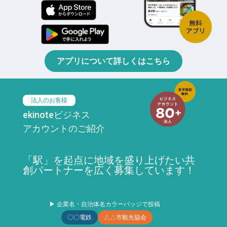
アプリについて詳しくはこちら
法人のお客様
ekinoteビジネス
アカウントのご紹介
「駅」を起点に地域を盛り上げたい共
創パートナーを広く募集しています！
▶ 企業名・自治体名カラーバッジで投稿
〇〇電鉄
△△市観光協会