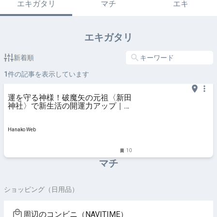
エキガタリ
マチ
エキ
エキガタリ
新着順
1
件の記事を表示しています
運を守る神様！破魔矢の元祖〈新田
神社〉で新生活の開運力アップ｜
MARIKOの心潤う神社巡り
Hanako Web
10
マチ
ショッピング（日用品）
周辺のコンビニ（NAVITIME）