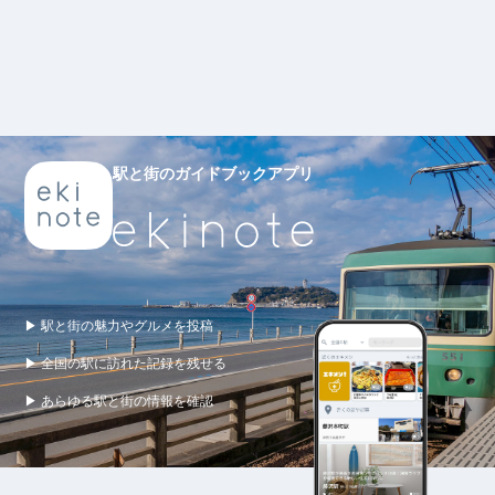
駅と街のガイドブックアプリ
▶ 駅と街の魅力やグルメを投稿
▶ 全国の駅に訪れた記録を残せる
▶ あらゆる駅と街の情報を確認