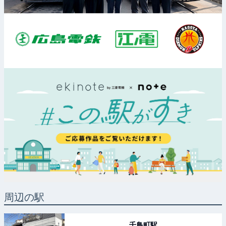
周辺の駅
千鳥町
駅