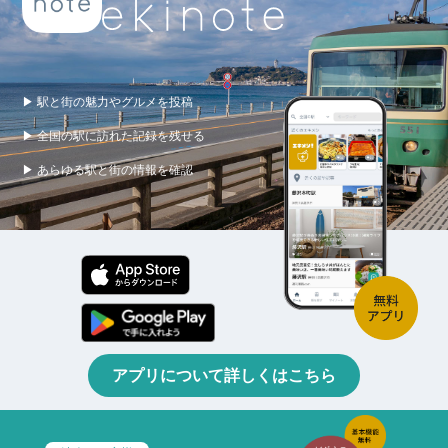
▶ 駅と街の魅力やグルメを投稿
▶ 全国の駅に訪れた記録を残せる
▶ あらゆる駅と街の情報を確認
アプリについて詳しくはこちら