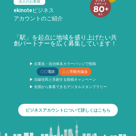
法人のお客様
ekinoteビジネス
アカウントのご紹介
「駅」を起点に地域を盛り上げたい共
創パートナーを広く募集しています！
▶ 企業名・自治体名カラーバッジで投稿
〇〇電鉄
△△市観光協会
▶ 沿線住民と共創する投稿キャンペーン
▶ 全国から集客できるデジタルスタンプラリー
ビジネスアカウントについて詳しくはこちら