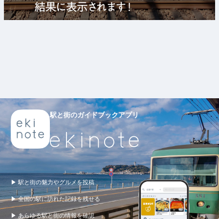
駅と街のガイドブックアプリ
▶ 駅と街の魅力やグルメを投稿
▶ 全国の駅に訪れた記録を残せる
▶ あらゆる駅と街の情報を確認