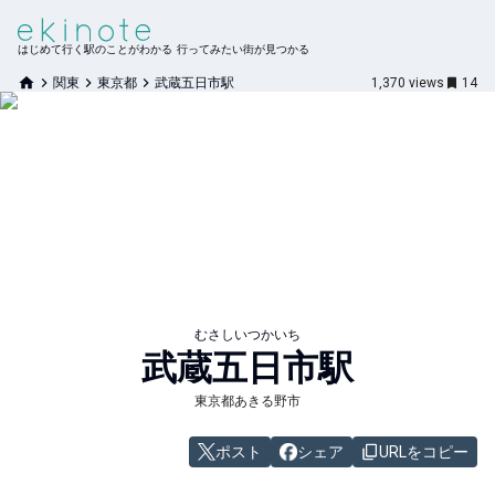
はじめて行く駅のことがわかる 行ってみたい街が見つかる
関東
東京都
武蔵五日市駅
1,370
views
14
むさしいつかいち
武蔵五日市
駅
東京都あきる野市
ポスト
シェア
URLをコピー