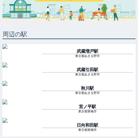
周辺の駅
武蔵増戸
駅
東京都あきる野市
武蔵引田
駅
東京都あきる野市
秋川
駅
東京都あきる野市
宮ノ平
駅
東京都青梅市
日向和田
駅
東京都青梅市