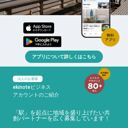
アプリについて詳しくはこちら
法人のお客様
ekinoteビジネス
アカウントのご紹介
「駅」を起点に地域を盛り上げたい共
創パートナーを広く募集しています！