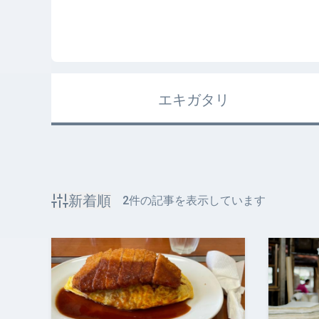
エキガタリ
新着順
2
件の記事を表示しています