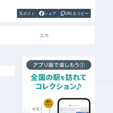
ポスト
シェア
URLをコピー
エキ