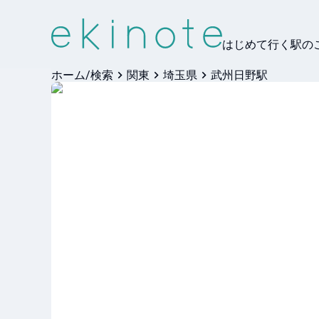
はじめて行く駅の
ホーム/検索
関東
埼玉県
武州日野駅