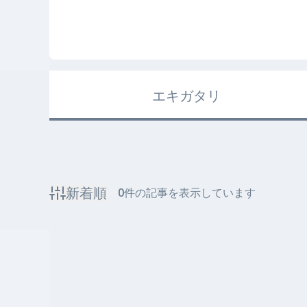
エキガタリ
新着順
0
件の記事を表示しています
該当