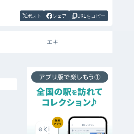
ポスト
シェア
URLをコピー
エキ