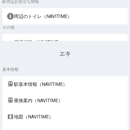
駅周辺お役立ち情報
周辺のトイレ（NAVITIME）
その他
周辺施設（NAVITIME）
エキ
基本情報
駅基本情報（NAVITIME）
乗換案内（NAVITIME）
地図（NAVITIME）