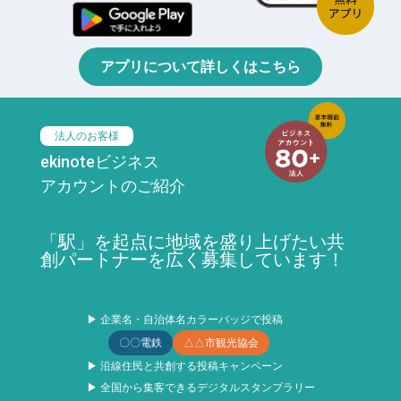
アプリについて詳しくはこちら
法人のお客様
ekinoteビジネス
アカウントのご紹介
「駅」を起点に地域を盛り上げたい共
創パートナーを広く募集しています！
▶ 企業名・自治体名カラーバッジで投稿
〇〇電鉄
△△市観光協会
▶ 沿線住民と共創する投稿キャンペーン
▶ 全国から集客できるデジタルスタンプラリー