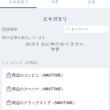
エキガタリ
マチ
エキ
エキガタリ
新着順
0
件の記事を表示しています
該当する記事がありません
マチ
ショッピング（日用品）
周辺のコンビニ（NAVITIME）
周辺のスーパー（NAVITIME）
周辺のドラッグストア（NAVITIME）