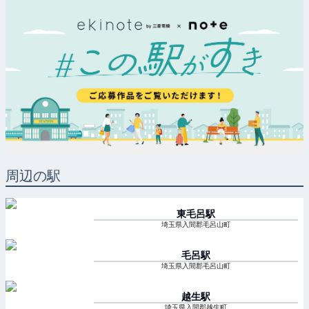
周辺の駅
東毛呂
駅
埼玉県入間郡毛呂山町
毛呂
駅
埼玉県入間郡毛呂山町
越生
駅
埼玉県入間郡越生町