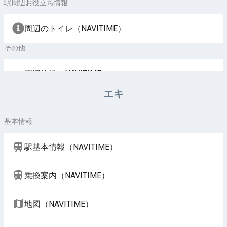
駅周辺お役立ち情報
周辺のトイレ（NAVITIME）
その他
周辺施設（NAVITIME）
エキ
基本情報
駅基本情報（NAVITIME）
乗換案内（NAVITIME）
地図（NAVITIME）