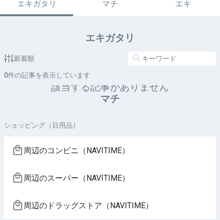
エキガタリ
マチ
エキ
エキガタリ
新着順
0
件の記事を表示しています
該当する記事がありません
マチ
ショッピング（日用品）
周辺のコンビニ（NAVITIME）
周辺のスーパー（NAVITIME）
周辺のドラッグストア（NAVITIME）