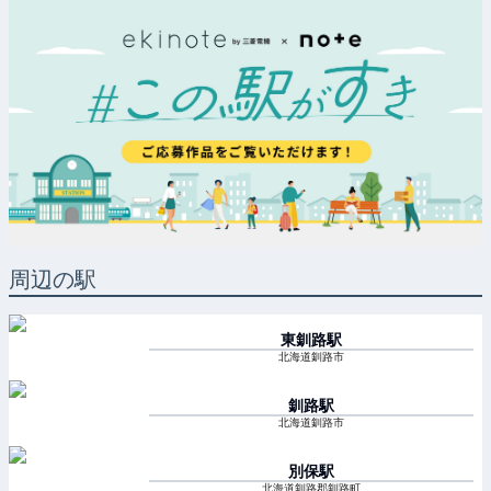
周辺の駅
東釧路
駅
北海道釧路市
釧路
駅
北海道釧路市
別保
駅
北海道釧路郡釧路町