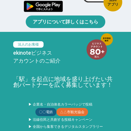
アプリについて詳しくはこちら
法人のお客様
ekinoteビジネス
アカウントのご紹介
「駅」を起点に地域を盛り上げたい共
創パートナーを広く募集しています！
▶ 企業名・自治体名カラーバッジで投稿
〇〇電鉄
△△市観光協会
▶ 沿線住民と共創する投稿キャンペーン
▶ 全国から集客できるデジタルスタンプラリー