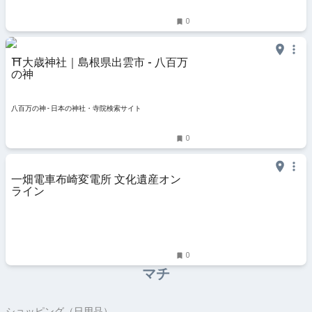
0
⛩大歳神社｜島根県出雲市 - 八百万
の神
八百万の神 - 日本の神社・寺院検索サイト
0
一畑電車布崎変電所 文化遺産オン
ライン
0
マチ
ショッピング（日用品）