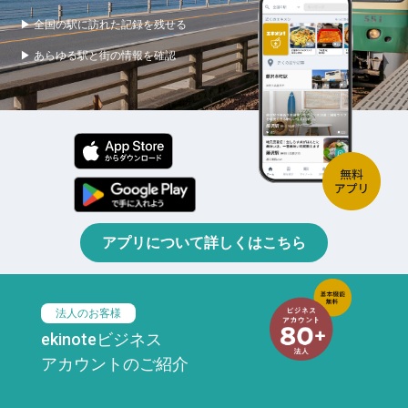
▶ 全国の駅に訪れた記録を残せる
▶ あらゆる駅と街の情報を確認
アプリについて詳しくはこちら
法人のお客様
ekinoteビジネス
アカウントのご紹介