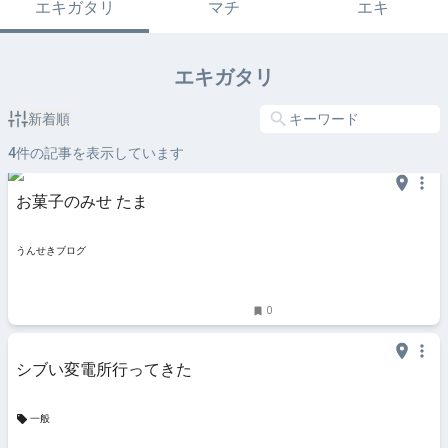
エキガタリ
マチ
エキ
エキガタリ
新着順
4
件の記事を表示しています
お菓子のみせ たま
うんせきブログ
0
シブい変電所行ってきた
一般