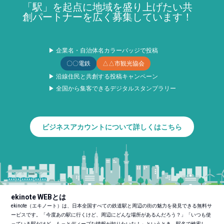
「駅」を起点に地域を盛り上げたい共
創パートナーを広く募集しています！
▶ 企業名・自治体名カラーバッジで投稿
〇〇電鉄
△△市観光協会
▶ 沿線住民と共創する投稿キャンペーン
▶ 全国から集客できるデジタルスタンプラリー
ビジネスアカウントについて詳しくはこちら
ekinote WEBとは
ekinote（エキノート）は、日本全国すべての鉄道駅と周辺の街の魅力を発見できる無料サ
ービスです。「今度あの駅に行くけど、周辺にどんな場所があるんだろう？」「いつも使
っている駅だけど、もっとディープな情報が知りたいな！」というとき、駅名で検索し