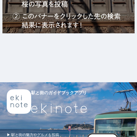
駅と街のガイドブックアプリ
▶ 駅と街の魅力やグルメを投稿