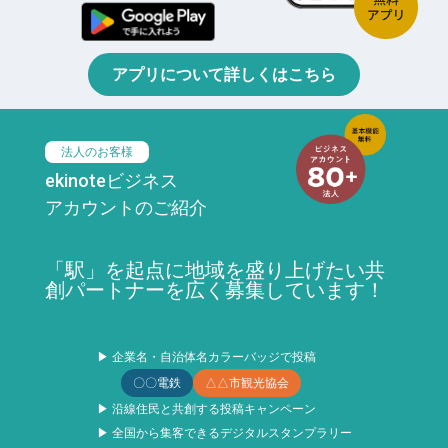
アプリについて詳しくはこちら
法人のお客様
ekinoteビジネス
アカウントのご紹介
「駅」を起点に地域を盛り上げたい共
創パートナーを広く募集しています！
▶ 企業名・自治体名カラーバッジで投稿
〇〇電鉄
△△市観光協会
▶ 沿線住民と共創する投稿キャンペーン
▶ 全国から集客できるデジタルスタンプラリー