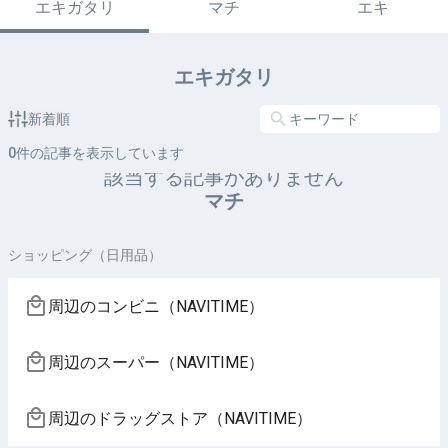
エキガタリ
マチ
エキ
エキガタリ
新着順
0
件の記事を表示しています
該当する記事がありません
マチ
ショッピング（日用品）
周辺のコンビニ（NAVITIME）
周辺のスーパー（NAVITIME）
周辺のドラッグストア（NAVITIME）