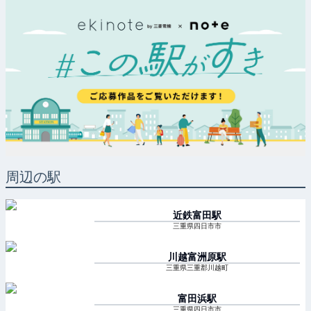
周辺の駅
近鉄富田
駅
三重県四日市市
川越富洲原
駅
三重県三重郡川越町
富田浜
駅
三重県四日市市