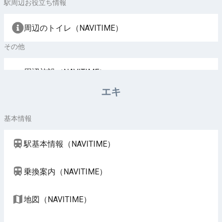
駅周辺お役立ち情報
周辺のトイレ（NAVITIME）
その他
周辺施設（NAVITIME）
エキ
基本情報
駅基本情報（NAVITIME）
乗換案内（NAVITIME）
地図（NAVITIME）