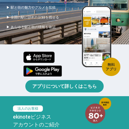
▶ 駅と街の魅力やグルメを投稿
▶ 全国の駅に訪れた記録を残せる
▶ あらゆる駅と街の情報を確認
アプリについて詳しくはこちら
法人のお客様
ekinoteビジネス
アカウントのご紹介