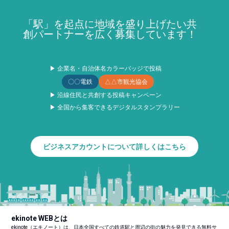
「駅」を起点に地域を盛り上げたい共
創パートナーを広く募集しています！
▶ 企業名・自治体名カラーバッジで投稿
〇〇電鉄
△△市観光協会
▶ 沿線住民と共創する投稿キャンペーン
▶ 全国から集客できるデジタルスタンプラリー
ビジネスアカウントについて詳しくはこちら
ekinote WEBとは
ekinote（エキノート）は、日本全国すべての鉄道駅と周辺の街の魅力を発見できる無料サ