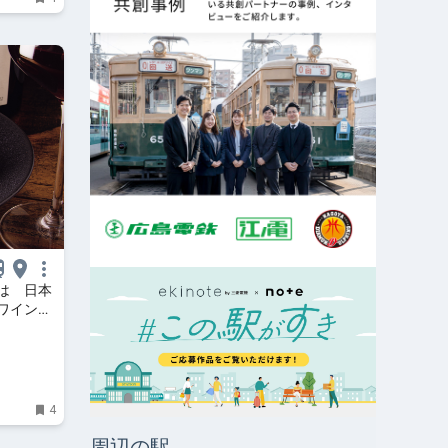
は 日本
ワイン酒
4
周辺の駅