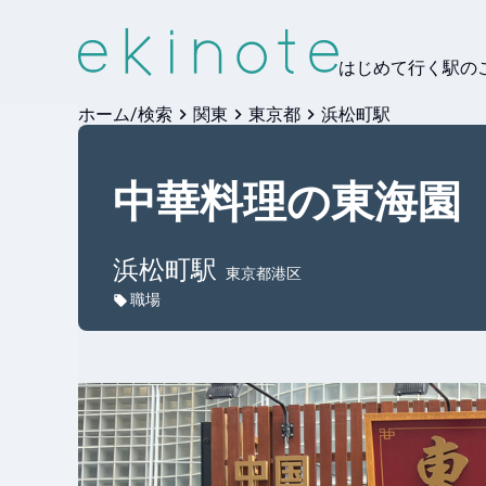
はじめて行く駅の
ホーム/検索
関東
東京都
浜松町駅
中華料理の東海園
浜松町
駅
東京都港区
職場