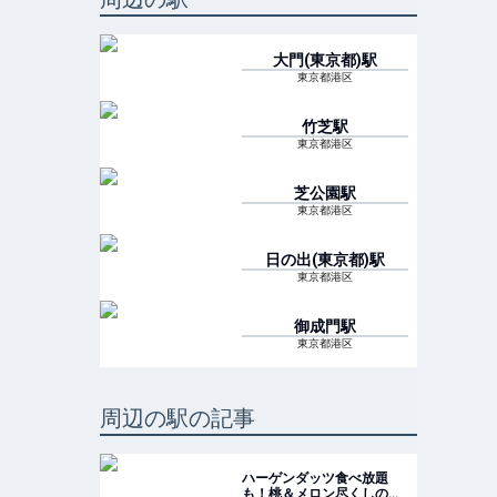
大門(東京都)
駅
東京都港区
竹芝
駅
東京都港区
芝公園
駅
東京都港区
日の出(東京都)
駅
東京都港区
御成門
駅
東京都港区
周辺の駅の記事
ハーゲンダッツ食べ放題
も！桃＆メロン尽くしのホ