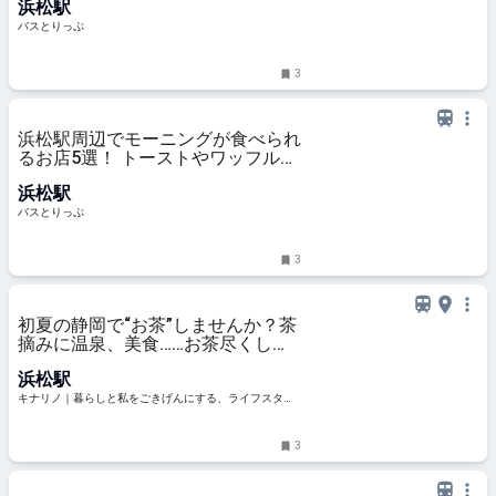
浜松駅
バスとりっぷ
3
浜松駅周辺でモーニングが食べられ
るお店5選！ トーストやワッフル、
朝食ビュッフェも
浜松駅
バスとりっぷ
3
初夏の静岡で“お茶”しませんか？茶
摘みに温泉、美食……お茶尽くしの
旅 | キナリノ
浜松駅
キナリノ｜暮らしと私をごきげんにする、ライフスタイ
ルメディア
3