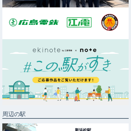
周辺の駅
新浜松
駅