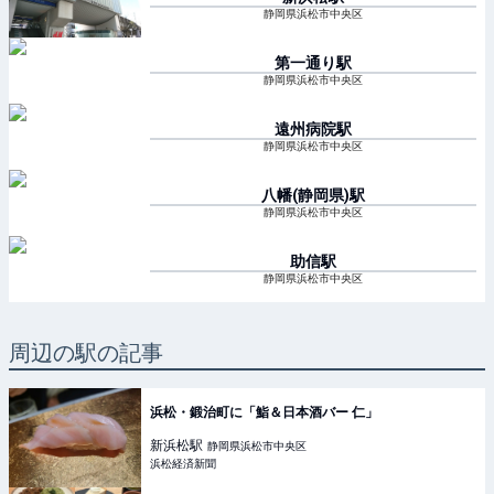
静岡県浜松市中央区
第一通り
駅
静岡県浜松市中央区
遠州病院
駅
静岡県浜松市中央区
八幡(静岡県)
駅
静岡県浜松市中央区
助信
駅
静岡県浜松市中央区
周辺の駅の記事
浜松・鍛治町に「鮨＆日本酒バー 仁」
新浜松
駅
静岡県浜松市中央区
浜松経済新聞