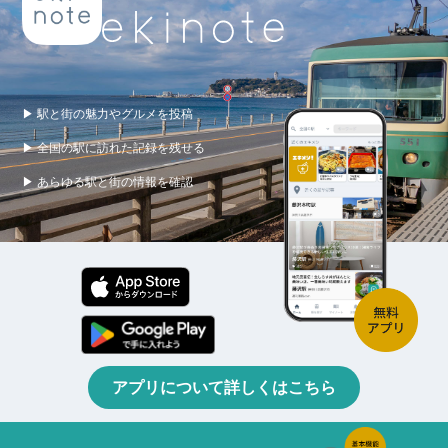
▶ 駅と街の魅力やグルメを投稿
▶ 全国の駅に訪れた記録を残せる
▶ あらゆる駅と街の情報を確認
アプリについて詳しくはこちら