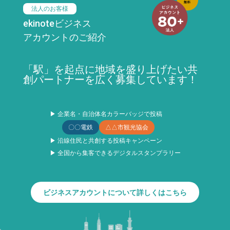
法人のお客様
ekinoteビジネス
アカウントのご紹介
「駅」を起点に地域を盛り上げたい共
創パートナーを広く募集しています！
▶ 企業名・自治体名カラーバッジで投稿
〇〇電鉄
△△市観光協会
▶ 沿線住民と共創する投稿キャンペーン
▶ 全国から集客できるデジタルスタンプラリー
ビジネスアカウントについて詳しくはこちら