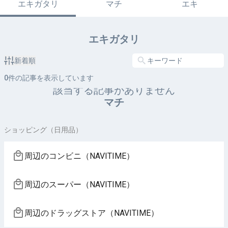
エキガタリ
マチ
エキ
エキガタリ
新着順
0
件の記事を表示しています
該当する記事がありません
マチ
ショッピング（日用品）
周辺のコンビニ（NAVITIME）
周辺のスーパー（NAVITIME）
周辺のドラッグストア（NAVITIME）