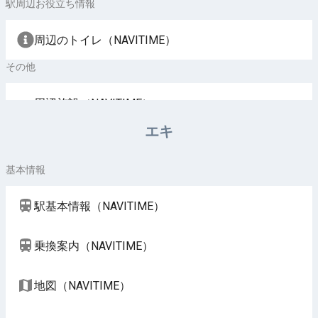
駅周辺お役立ち情報
周辺のトイレ（NAVITIME）
その他
周辺施設（NAVITIME）
エキ
基本情報
駅基本情報（NAVITIME）
乗換案内（NAVITIME）
地図（NAVITIME）