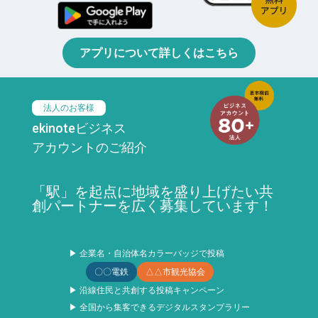
アプリについて詳しくはこちら
法人のお客様
ekinoteビジネス
アカウントのご紹介
「駅」を起点に地域を盛り上げたい共
創パートナーを広く募集しています！
▶ 企業名・自治体名カラーバッジで投稿
〇〇電鉄
△△市観光協会
▶ 沿線住民と共創する投稿キャンペーン
▶ 全国から集客できるデジタルスタンプラリー