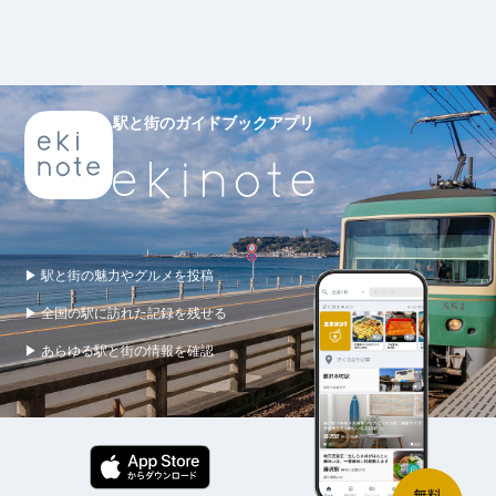
駅と街のガイドブックアプリ
▶ 駅と街の魅力やグルメを投稿
▶ 全国の駅に訪れた記録を残せる
▶ あらゆる駅と街の情報を確認