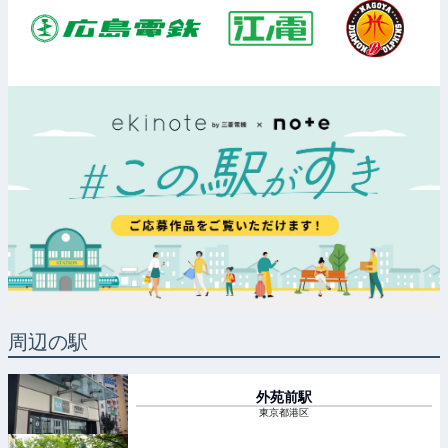
周辺の駅
外苑前
駅
東京都港区