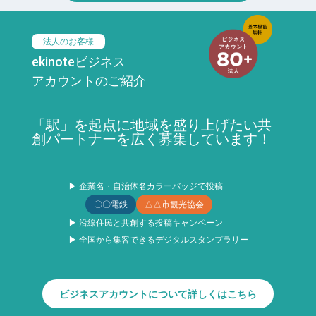
法人のお客様
ekinoteビジネス
アカウントのご紹介
「駅」を起点に地域を盛り上げたい共
創パートナーを広く募集しています！
▶ 企業名・自治体名カラーバッジで投稿
〇〇電鉄
△△市観光協会
▶ 沿線住民と共創する投稿キャンペーン
▶ 全国から集客できるデジタルスタンプラリー
ビジネスアカウントについて詳しくはこちら