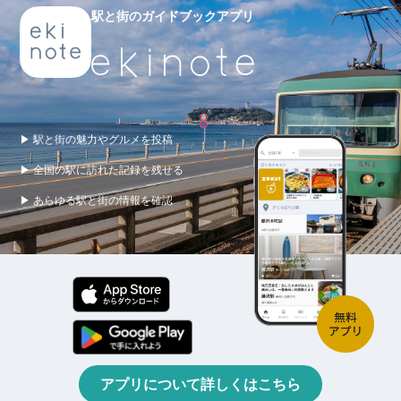
駅と街のガイドブックアプリ
▶ 駅と街の魅力やグルメを投稿
▶ 全国の駅に訪れた記録を残せる
▶ あらゆる駅と街の情報を確認
アプリについて詳しくはこちら