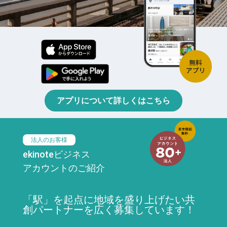
アプリについて詳しくはこちら
法人のお客様
ekinoteビジネス
アカウントのご紹介
「駅」を起点に地域を盛り上げたい共
創パートナーを広く募集しています！