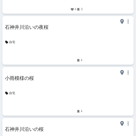
4
0
石神井川沿いの夜桜
自宅
4
小雨模様の桜
自宅
4
石神井川沿いの桜