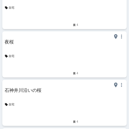
自宅
4
夜桜
自宅
4
石神井川沿いの桜
自宅
4