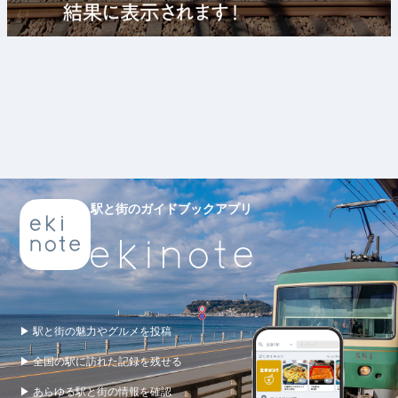
駅と街のガイドブックアプリ
▶ 駅と街の魅力やグルメを投稿
▶ 全国の駅に訪れた記録を残せる
▶ あらゆる駅と街の情報を確認