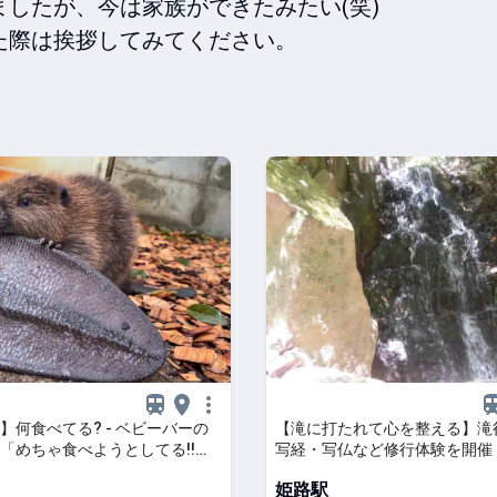
したが、今は家族ができたみたい(笑)

際は挨拶してみてください。

】何食べてる? - ベビーバーの
【滝に打たれて心を整える】滝
「めちゃ食べようとしてる!!
写経・写仏など修行体験を開催
可愛すぎてきゅん♡」の声
光明寺 | TABIZINE～人生に旅
姫路駅