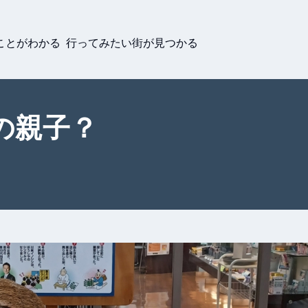
ことがわかる 行ってみたい街が見つかる
の親子？