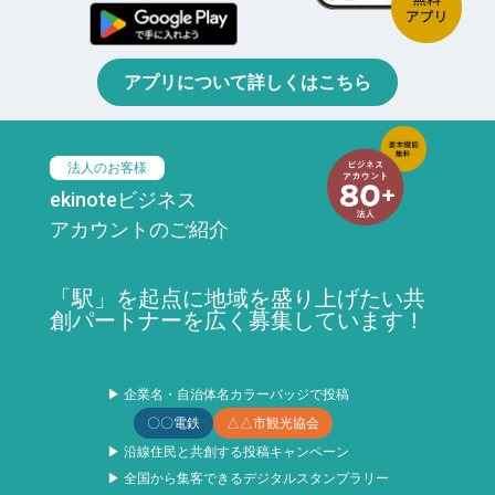
アプリについて詳しくはこちら
法人のお客様
ekinoteビジネス
アカウントのご紹介
「駅」を起点に地域を盛り上げたい共
創パートナーを広く募集しています！
▶ 企業名・自治体名カラーバッジで投稿
〇〇電鉄
△△市観光協会
▶ 沿線住民と共創する投稿キャンペーン
▶ 全国から集客できるデジタルスタンプラリー