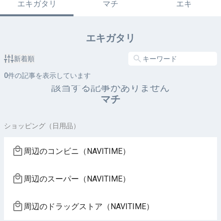
エキガタリ
マチ
エキ
エキガタリ
新着順
0
件の記事を表示しています
該当する記事がありません
マチ
ショッピング（日用品）
周辺のコンビニ（NAVITIME）
周辺のスーパー（NAVITIME）
周辺のドラッグストア（NAVITIME）