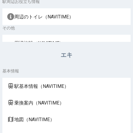
駅周辺お役立ち情報
周辺のトイレ（NAVITIME）
その他
周辺施設（NAVITIME）
エキ
基本情報
駅基本情報（NAVITIME）
乗換案内（NAVITIME）
地図（NAVITIME）