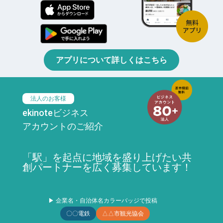
アプリについて詳しくはこちら
法人のお客様
ekinoteビジネス
アカウントのご紹介
「駅」を起点に地域を盛り上げたい共
創パートナーを広く募集しています！
▶ 企業名・自治体名カラーバッジで投稿
〇〇電鉄
△△市観光協会