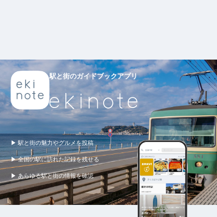
駅と街のガイドブックアプリ
▶ 駅と街の魅力やグルメを投稿
▶ 全国の駅に訪れた記録を残せる
▶ あらゆる駅と街の情報を確認