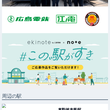
周辺の駅
東野(岐阜県)
駅