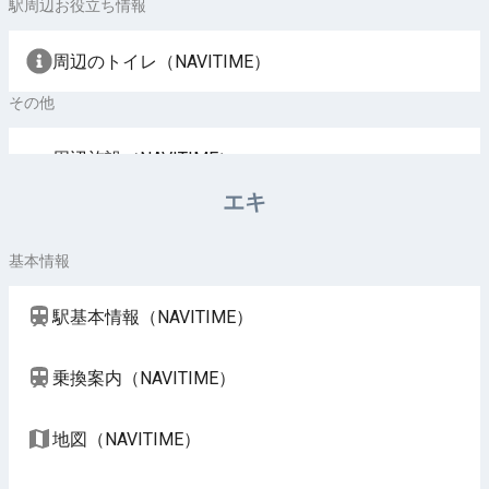
駅周辺お役立ち情報
周辺のトイレ（NAVITIME）
その他
周辺施設（NAVITIME）
エキ
基本情報
駅基本情報（NAVITIME）
乗換案内（NAVITIME）
地図（NAVITIME）