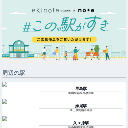
周辺の駅
早島
駅
岡山県都窪郡早島町
妹尾
駅
岡山県岡山市南区
久々原
駅
岡山県都窪郡早島町