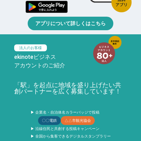
アプリについて詳しくはこちら
法人のお客様
ekinoteビジネス
アカウントのご紹介
「駅」を起点に地域を盛り上げたい共
創パートナーを広く募集しています！
▶ 企業名・自治体名カラーバッジで投稿
〇〇電鉄
△△市観光協会
▶ 沿線住民と共創する投稿キャンペーン
▶ 全国から集客できるデジタルスタンプラリー