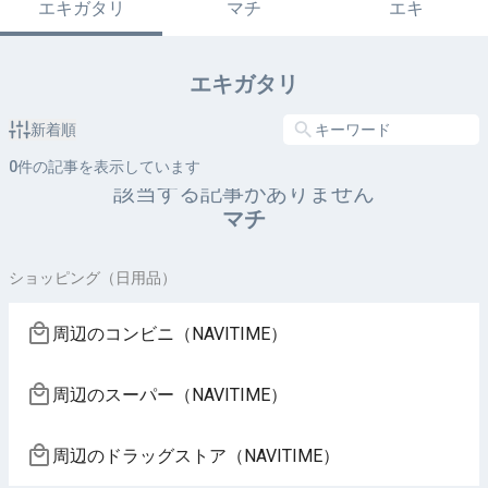
エキガタリ
マチ
エキ
エキガタリ
新着順
0
件の記事を表示しています
該当する記事がありません
マチ
ショッピング（日用品）
周辺のコンビニ（NAVITIME）
周辺のスーパー（NAVITIME）
周辺のドラッグストア（NAVITIME）