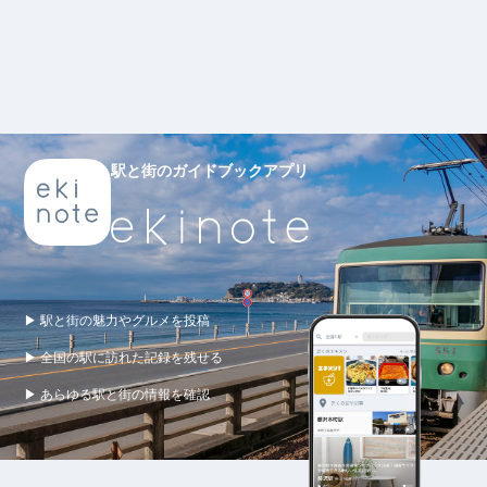
駅と街のガイドブックアプリ
▶ 駅と街の魅力やグルメを投稿
▶ 全国の駅に訪れた記録を残せる
▶ あらゆる駅と街の情報を確認