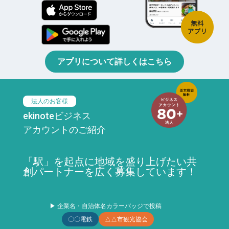
アプリについて詳しくはこちら
法人のお客様
ekinoteビジネス
アカウントのご紹介
「駅」を起点に地域を盛り上げたい共
創パートナーを広く募集しています！
▶ 企業名・自治体名カラーバッジで投稿
〇〇電鉄
△△市観光協会