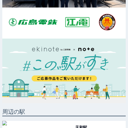
周辺の駅
天和
駅