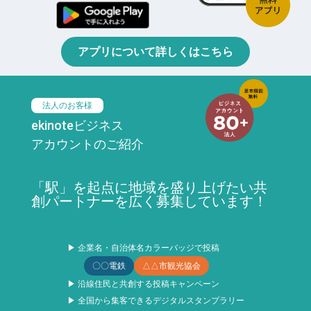
アプリについて詳しくはこちら
法人のお客様
ekinoteビジネス
アカウントのご紹介
「駅」を起点に地域を盛り上げたい共
創パートナーを広く募集しています！
▶ 企業名・自治体名カラーバッジで投稿
〇〇電鉄
△△市観光協会
▶ 沿線住民と共創する投稿キャンペーン
▶ 全国から集客できるデジタルスタンプラリー