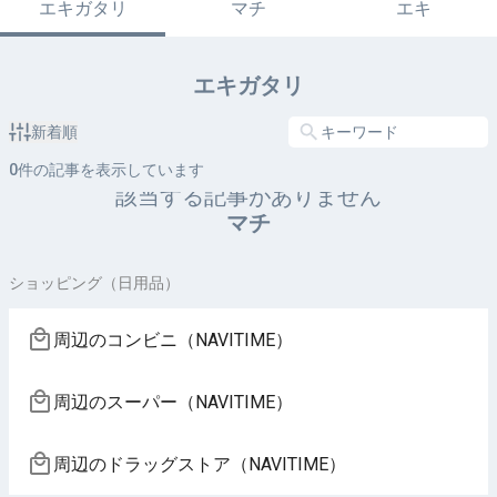
エキガタリ
マチ
エキ
エキガタリ
新着順
0
件の記事を表示しています
該当する記事がありません
マチ
ショッピング（日用品）
周辺のコンビニ（NAVITIME）
周辺のスーパー（NAVITIME）
周辺のドラッグストア（NAVITIME）