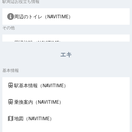
駅周辺お役立ち情報
周辺のトイレ（NAVITIME）
その他
周辺施設（NAVITIME）
エキ
基本情報
駅基本情報（NAVITIME）
乗換案内（NAVITIME）
地図（NAVITIME）