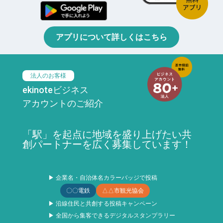
アプリについて詳しくはこちら
法人のお客様
ekinoteビジネス
アカウントのご紹介
「駅」を起点に地域を盛り上げたい共
創パートナーを広く募集しています！
▶ 企業名・自治体名カラーバッジで投稿
〇〇電鉄
△△市観光協会
▶ 沿線住民と共創する投稿キャンペーン
▶ 全国から集客できるデジタルスタンプラリー