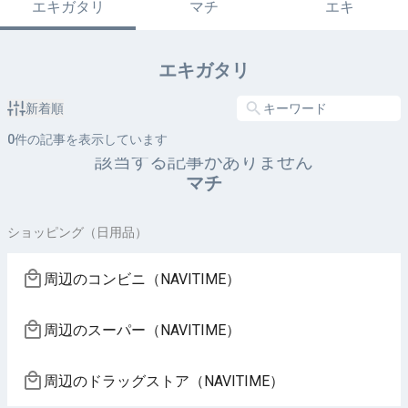
エキガタリ
マチ
エキ
エキガタリ
新着順
0
件の記事を表示しています
該当する記事がありません
マチ
ショッピング（日用品）
周辺のコンビニ（NAVITIME）
周辺のスーパー（NAVITIME）
周辺のドラッグストア（NAVITIME）