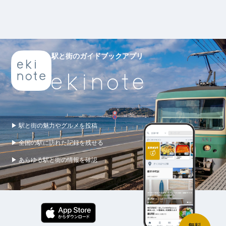
駅と街のガイドブックアプリ
▶ 駅と街の魅力やグルメを投稿
▶ 全国の駅に訪れた記録を残せる
▶ あらゆる駅と街の情報を確認