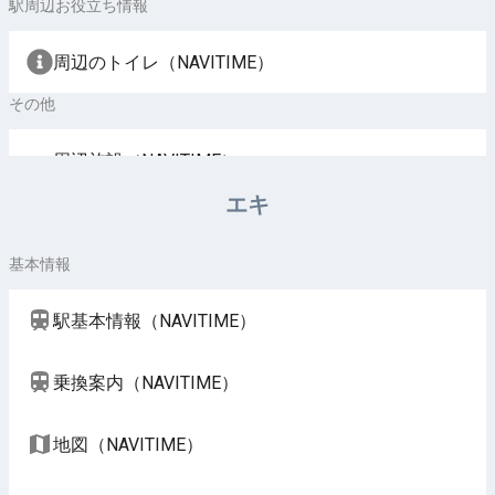
駅周辺お役立ち情報
周辺のトイレ（NAVITIME）
その他
周辺施設（NAVITIME）
エキ
基本情報
駅基本情報（NAVITIME）
乗換案内（NAVITIME）
地図（NAVITIME）