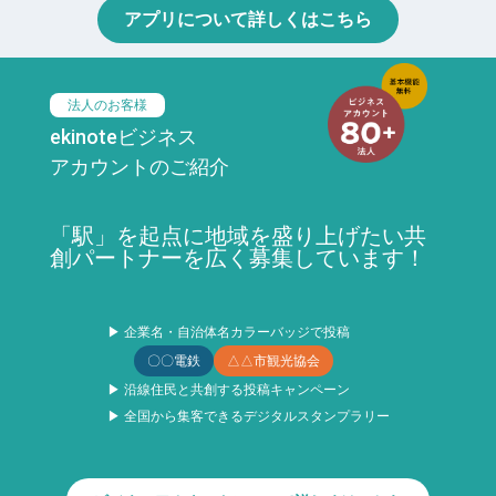
アプリについて詳しくはこちら
法人のお客様
ekinoteビジネス
アカウントのご紹介
「駅」を起点に地域を盛り上げたい共
創パートナーを広く募集しています！
▶ 企業名・自治体名カラーバッジで投稿
〇〇電鉄
△△市観光協会
▶ 沿線住民と共創する投稿キャンペーン
▶ 全国から集客できるデジタルスタンプラリー