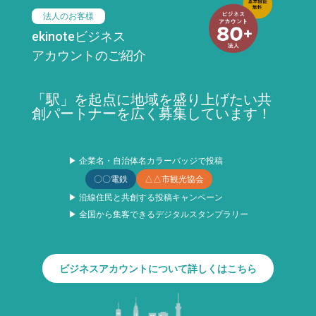
法人のお客様
ekinoteビジネス
アカウントのご紹介
「駅」を起点に地域を盛り上げたい共
創パートナーを広く募集しています！
▶ 企業名・自治体名カラーバッジで投稿
〇〇電鉄
△△市観光協会
▶ 沿線住民と共創する投稿キャンペーン
▶ 全国から集客できるデジタルスタンプラリー
ビジネスアカウントについて詳しくはこちら