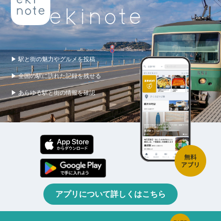
▶ 駅と街の魅力やグルメを投稿
▶ 全国の駅に訪れた記録を残せる
▶ あらゆる駅と街の情報を確認
アプリについて詳しくはこちら