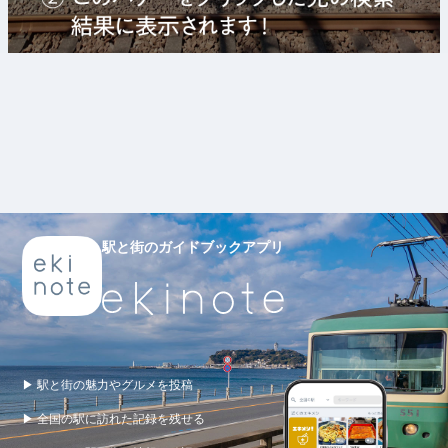
駅と街のガイドブックアプリ
▶ 駅と街の魅力やグルメを投稿
▶ 全国の駅に訪れた記録を残せる