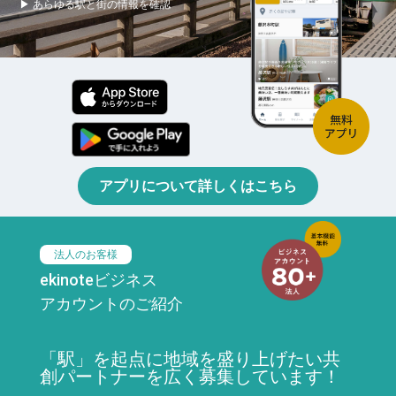
▶ あらゆる駅と街の情報を確認
アプリについて詳しくはこちら
法人のお客様
ekinoteビジネス
アカウントのご紹介
「駅」を起点に地域を盛り上げたい共
創パートナーを広く募集しています！