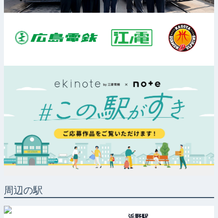
周辺の駅
浜野
駅