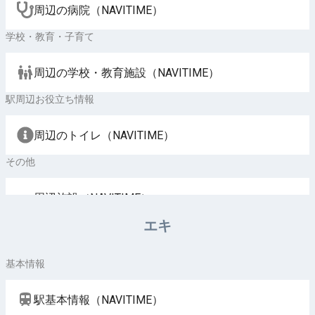
周辺の病院（NAVITIME）
学校・教育・子育て
周辺の学校・教育施設（NAVITIME）
駅周辺お役立ち情報
周辺のトイレ（NAVITIME）
その他
周辺施設（NAVITIME）
エキ
基本情報
駅基本情報（NAVITIME）