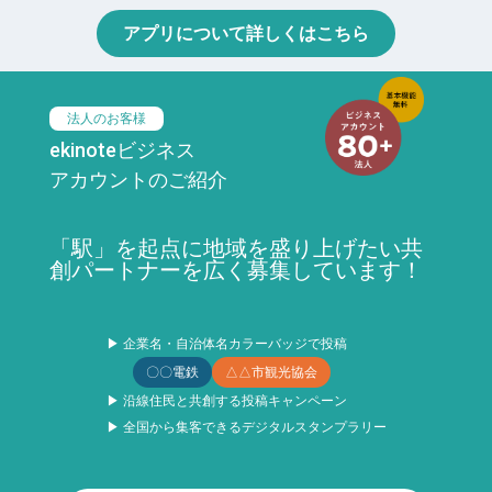
アプリについて詳しくはこちら
法人のお客様
ekinoteビジネス
アカウントのご紹介
「駅」を起点に地域を盛り上げたい共
創パートナーを広く募集しています！
▶ 企業名・自治体名カラーバッジで投稿
〇〇電鉄
△△市観光協会
▶ 沿線住民と共創する投稿キャンペーン
▶ 全国から集客できるデジタルスタンプラリー