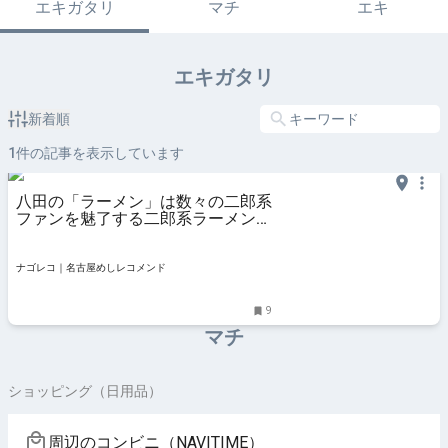
エキガタリ
マチ
エキ
エキガタリ
新着順
1
件の記事を表示しています
八田の「ラーメン」は数々の二郎系
ファンを魅了する二郎系ラーメン専
門店
ナゴレコ｜名古屋めしレコメンド
9
マチ
ショッピング（日用品）
周辺のコンビニ（NAVITIME）