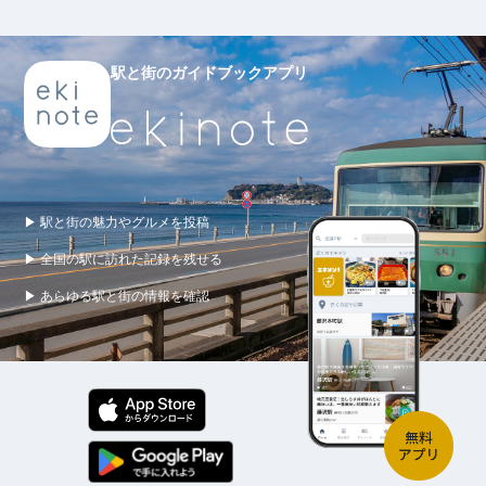
駅と街のガイドブックアプリ
▶ 駅と街の魅力やグルメを投稿
▶ 全国の駅に訪れた記録を残せる
▶ あらゆる駅と街の情報を確認