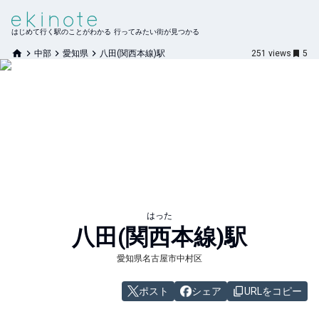
はじめて行く駅のことがわかる 行ってみたい街が見つかる
中部
愛知県
八田(関西本線)駅
251
views
5
はった
八田(関西本線)
駅
愛知県名古屋市中村区
ポスト
シェア
URLをコピー