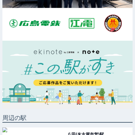
周辺の駅
八田(名古屋市営)
駅