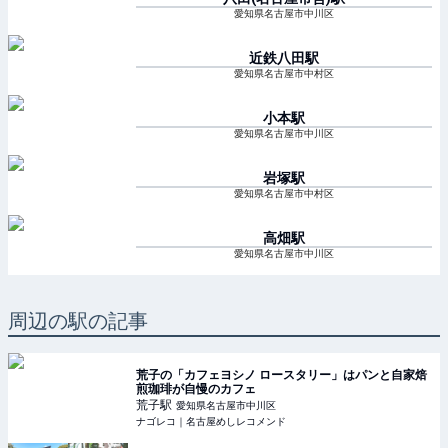
愛知県名古屋市中川区
近鉄八田
駅
愛知県名古屋市中村区
小本
駅
愛知県名古屋市中川区
岩塚
駅
愛知県名古屋市中村区
高畑
駅
愛知県名古屋市中川区
周辺の駅の記事
荒子の「カフェヨシノ ロースタリー」はパンと自家焙
煎珈琲が自慢のカフェ
荒子
駅
愛知県名古屋市中川区
ナゴレコ｜名古屋めしレコメンド