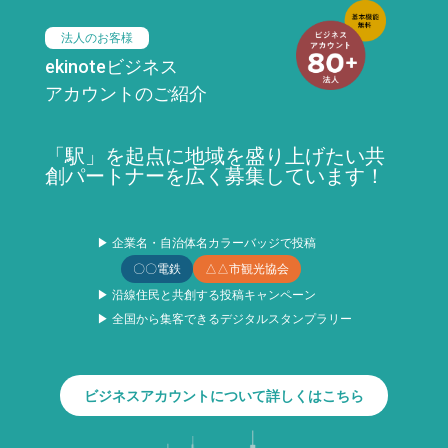
法人のお客様
ekinoteビジネス
アカウントのご紹介
「駅」を起点に地域を盛り上げたい共
創パートナーを広く募集しています！
▶ 企業名・自治体名カラーバッジで投稿
〇〇電鉄
△△市観光協会
▶ 沿線住民と共創する投稿キャンペーン
▶ 全国から集客できるデジタルスタンプラリー
ビジネスアカウントについて詳しくはこちら