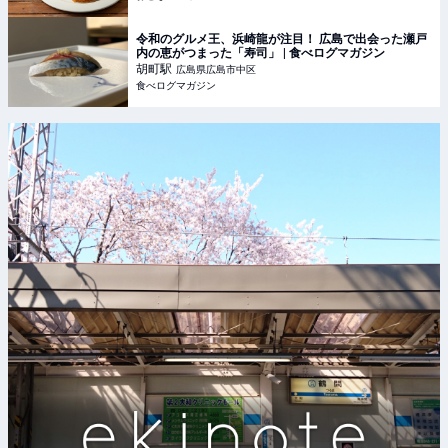
令和のグルメ王、浜崎龍が注目！ 広島で出会った瀬戸
内の恵がつまった「寿司」 | 食べログマガジン
胡町
駅
広島県広島市中区
食べログマガジン