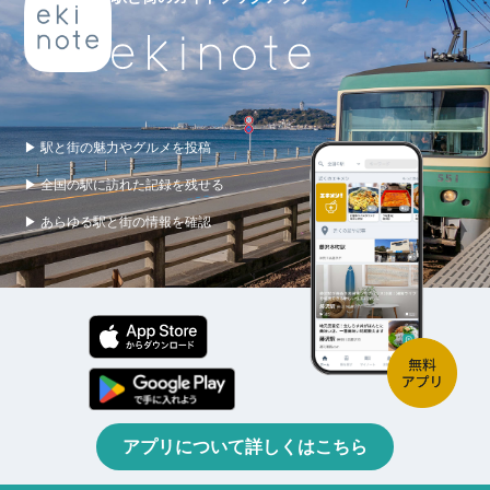
▶ 駅と街の魅力やグルメを投稿
▶ 全国の駅に訪れた記録を残せる
▶ あらゆる駅と街の情報を確認
アプリについて詳しくはこちら