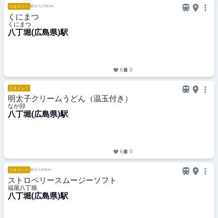
駅から150 m
エキメシ！
くにまつ
くにまつ
八丁堀(広島県)駅
6
0
エキメシ！
明太子クリームうどん（温玉付き）
なか卯
八丁堀(広島県)駅
6
0
駅から94 m
エキメシ！
ストロベリースムージーソフト
福屋八丁堀
八丁堀(広島県)駅