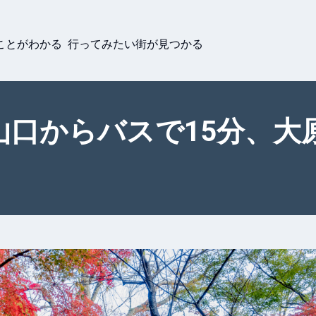
ことがわかる 行ってみたい街が見つかる
山口からバスで15分、大