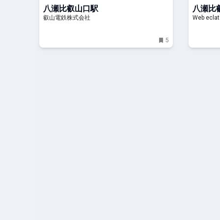
八瀬比叡山口駅
八瀬比
叡山電鉄株式会社
Web eclat
5