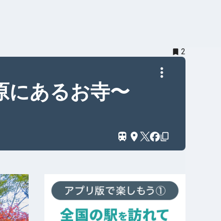
2
原にあるお寺〜