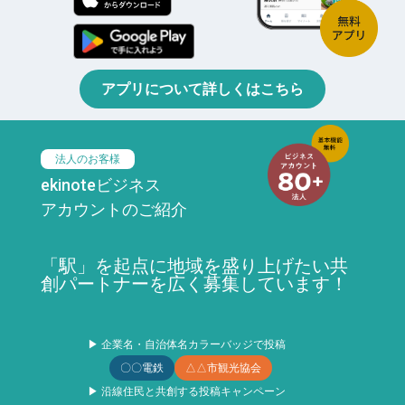
アプリについて詳しくはこちら
法人のお客様
ekinoteビジネス
アカウントのご紹介
「駅」を起点に地域を盛り上げたい共
創パートナーを広く募集しています！
▶ 企業名・自治体名カラーバッジで投稿
〇〇電鉄
△△市観光協会
▶ 沿線住民と共創する投稿キャンペーン