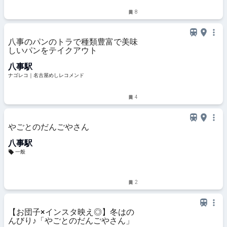
8
八事のパンのトラで種類豊富で美味
しいパンをテイクアウト
八事駅
ナゴレコ｜名古屋めしレコメンド
4
やごとのだんごやさん
八事駅
一般
2
【お団子×インスタ映え◎】冬はの
んびり♪「やごとのだんごやさん」