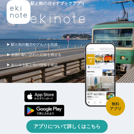
駅と街のガイドブックアプリ
▶ 駅と街の魅力やグルメを投稿
▶ 全国の駅に訪れた記録を残せる
▶ あらゆる駅と街の情報を確認
アプリについて詳しくはこちら