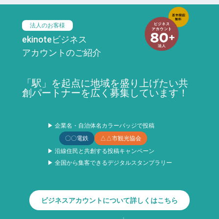
法人のお客様
ekinoteビジネス
アカウントのご紹介
「駅」を起点に地域を盛り上げたい共
創パートナーを広く募集しています！
▶ 企業名・自治体名カラーバッジで投稿
〇〇電鉄
△△市観光協会
▶ 沿線住民と共創する投稿キャンペーン
▶ 全国から集客できるデジタルスタンプラリー
ビジネスアカウントについて詳しくはこちら