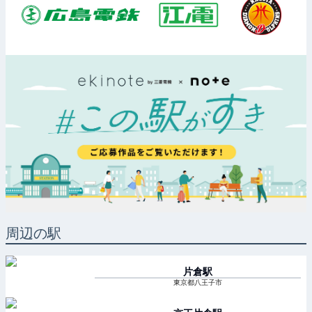
周辺の駅
片倉
駅
東京都八王子市