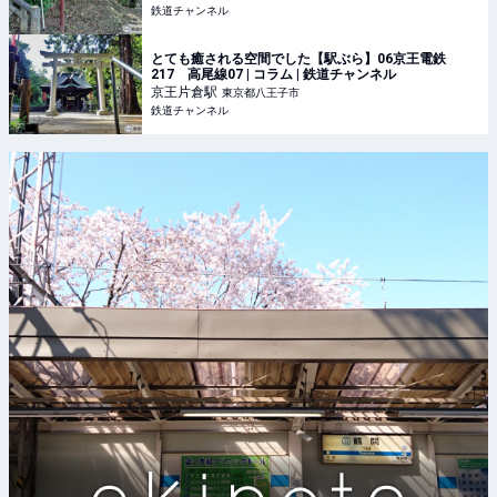
鉄道チャンネル
とても癒される空間でした【駅ぶら】06京王電鉄
217 高尾線07 | コラム | 鉄道チャンネル
京王片倉
駅
東京都八王子市
鉄道チャンネル