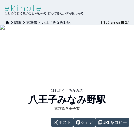
はじめて行く駅のことがわかる 行ってみたい街が見つかる
関東
東京都
八王子みなみ野駅
1,130
views
27
はちおうじみなみの
八王子みなみ野
駅
東京都八王子市
ポスト
シェア
URLをコピー