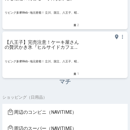
リビング多摩Web - 地元密着！ 立川、国立、八王子、昭
島ほかのグルメ、イベント、お出かけ、習い事情報
2
【八王子】完売注意！ケーキ屋さん
の贅沢かき氷『ヒルサイドカフェ・
バーゼル』
リビング多摩Web - 地元密着！ 立川、国立、八王子、昭
島ほかのグルメ、イベント、お出かけ、習い事情報
1
マチ
ショッピング（日用品）
周辺のコンビニ（NAVITIME）
周辺のスーパー（NAVITIME）