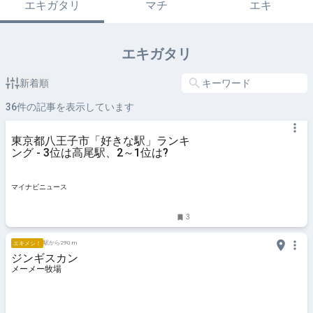
エキガタリ
マチ
エキ
エキガタリ
新着順
36
件の記事を表示しています
東京都八王子市「好きな駅」ランキ
ング - 3位は高尾駅、2～1位は?
マイナビニュース
3
駅から290 m
エキメシ！
ジンギスカン
メーメー牧場