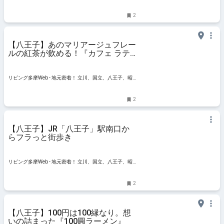
島ほかのグルメ、イベント、お出かけ、習い事情報
2
【八王子】あのマリアージュフレー
ルの紅茶が飲める！『カフェ ラテ
ラ』
リビング多摩Web - 地元密着！ 立川、国立、八王子、昭
島ほかのグルメ、イベント、お出かけ、習い事情報
2
【八王子】JR「八王子」駅南口か
らフラっと街歩き
リビング多摩Web - 地元密着！ 立川、国立、八王子、昭
島ほかのグルメ、イベント、お出かけ、習い事情報
2
【八王子】100円は100縁なり。想
いの詰まった『100圓ラーメン』