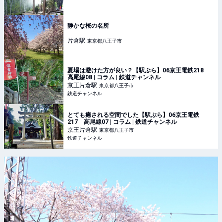
静かな桜の名所
片倉
駅
東京都八王子市
夏場は避けた方が良い？【駅ぶら】06京王電鉄218
高尾線08 | コラム | 鉄道チャンネル
京王片倉
駅
東京都八王子市
鉄道チャンネル
とても癒される空間でした【駅ぶら】06京王電鉄
217 高尾線07 | コラム | 鉄道チャンネル
京王片倉
駅
東京都八王子市
鉄道チャンネル