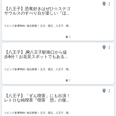
【八王子】恐竜好きはぜひ☆ステゴ
サウルスのすべり台が楽しい『ほん
ごう公園』
リビング多摩Web - 地元密着！ 立川、国立、八王子、昭
島ほかのグルメ、イベント、お出かけ、習い事情報
3
【八王子】JR八王子駅南口から徒
歩6分！お花見スポットでもある
『子安公園』
リビング多摩Web - 地元密着！ 立川、国立、八王子、昭
島ほかのグルメ、イベント、お出かけ、習い事情報
2
【八王子】「ずん喫茶」にも出演！
レトロな純喫茶『喫茶 憩』の復刻
プリン
リビング多摩Web - 地元密着！ 立川、国立、八王子、昭