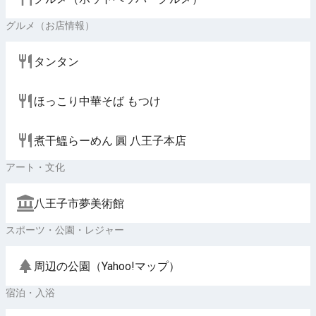
グルメ（お店情報）
タンタン
ほっこり中華そば もつけ
煮干鰮らーめん 圓 八王子本店
アート・文化
八王子市夢美術館
スポーツ・公園・レジャー
周辺の公園（Yahoo!マップ）
宿泊・入浴