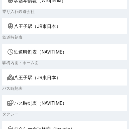
駅基本情報（Wikipedia）
乗り入れ鉄道会社
八王子駅（JR東日本）
鉄道時刻表
鉄道時刻表（NAVITIME）
駅構内図・ホーム図
八王子駅（JR東日本）
バス時刻表
バス時刻表（NAVITIME）
タクシー
タクシー会社検索（taxisite）