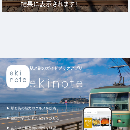
駅と街のガイドブックアプリ
▶ 駅と街の魅力やグルメを投稿
▶ 全国の駅に訪れた記録を残せる
▶ あらゆる駅と街の情報を確認