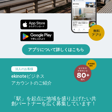
アプリについて詳しくはこちら
法人のお客様
ekinoteビジネス
アカウントのご紹介
「駅」を起点に地域を盛り上げたい共
創パートナーを広く募集しています！