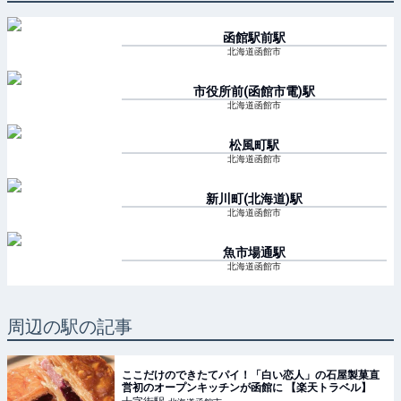
函館駅前
駅
北海道函館市
市役所前(函館市電)
駅
北海道函館市
松風町
駅
北海道函館市
新川町(北海道)
駅
北海道函館市
魚市場通
駅
北海道函館市
周辺の駅の記事
ここだけのできたてパイ！「白い恋人」の石屋製菓直
営初のオープンキッチンが函館に 【楽天トラベル】