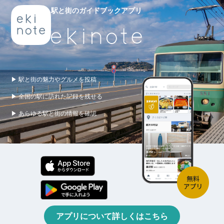
駅と街のガイドブックアプリ
▶ 駅と街の魅力やグルメを投稿
▶ 全国の駅に訪れた記録を残せる
▶ あらゆる駅と街の情報を確認
アプリについて詳しくはこちら