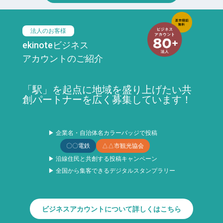
法人のお客様
ekinoteビジネス
アカウントのご紹介
「駅」を起点に地域を盛り上げたい共
創パートナーを広く募集しています！
▶ 企業名・自治体名カラーバッジで投稿
〇〇電鉄
△△市観光協会
▶ 沿線住民と共創する投稿キャンペーン
▶ 全国から集客できるデジタルスタンプラリー
ビジネスアカウントについて詳しくはこちら