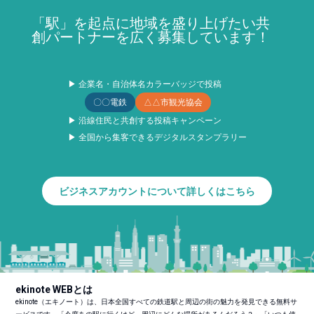
「駅」を起点に地域を盛り上げたい共
創パートナーを広く募集しています！
▶ 企業名・自治体名カラーバッジで投稿
〇〇電鉄
△△市観光協会
▶ 沿線住民と共創する投稿キャンペーン
▶ 全国から集客できるデジタルスタンプラリー
ビジネスアカウントについて詳しくはこちら
ekinote WEBとは
ekinote（エキノート）は、日本全国すべての鉄道駅と周辺の街の魅力を発見できる無料サ