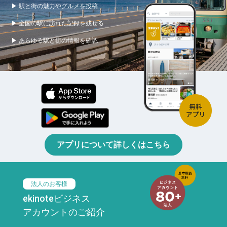
▶ 駅と街の魅力やグルメを投稿
▶ 全国の駅に訪れた記録を残せる
▶ あらゆる駅と街の情報を確認
アプリについて詳しくはこちら
法人のお客様
ekinoteビジネス
アカウントのご紹介