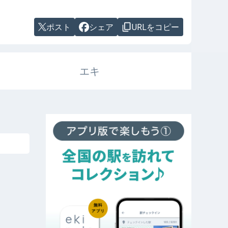
ポスト
シェア
URLをコピー
エキ