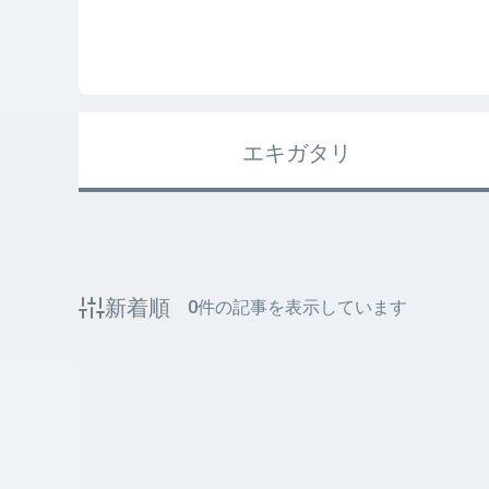
エキガタリ
新着順
0
件の記事を表示しています
該当