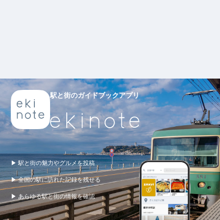
駅と街のガイドブックアプリ
▶ 駅と街の魅力やグルメを投稿
▶ 全国の駅に訪れた記録を残せる
▶ あらゆる駅と街の情報を確認