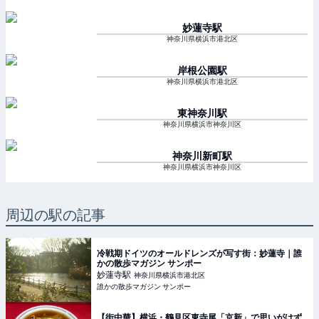
妙蓮寺
駅
神奈川県横浜市港北区
岸根公園
駅
神奈川県横浜市港北区
東神奈川
駅
神奈川県横浜市神奈川区
神奈川新町
駅
神奈川県横浜市神奈川区
周辺の駅の記事
冷戦期ドイツのオールドレンズが写す街：妙蓮寺｜誰
かの散歩マガジン サンポー
妙蓮寺
駅
神奈川県横浜市港北区
誰かの散歩マガジン サンポー
【街中華】横浜・鶴見区東寺尾「京新」で思いがけず