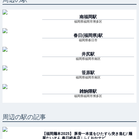
南福岡
駅
福岡県福岡市博多区
春日(福岡県)
駅
福岡県春日市
井尻
駅
福岡県福岡市南区
笹原
駅
福岡県福岡市南区
雑餉隈
駅
福岡県福岡市博多区
周辺の駅の記事
【福岡麺本2025】 豚骨一本道をひたすら突き進む/ 麺
屋たいそん 春日総本店 | ふくおかナビ