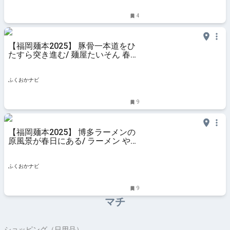
4
【福岡麺本2025】 豚骨一本道をひ
たすら突き進む/ 麺屋たいそん 春日
総本店 | ふくおかナビ
ふくおかナビ
9
【福岡麺本2025】 博多ラーメンの
原風景が春日にある/ ラーメン やま
もと 春日本店 | ふくおかナビ
ふくおかナビ
9
マチ
ショッピング（日用品）