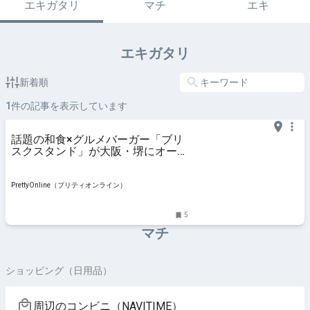
エキガタリ
マチ
エキ
エキガタリ
新着順
1
件の記事を表示しています
話題の和食×グルメバーガー「ブリ
スクスタンド」が大阪・堺にオープ
ン！ | PrettyOnline
PrettyOnline（プリティオンライン）
5
マチ
ショッピング（日用品）
周辺のコンビニ（NAVITIME）