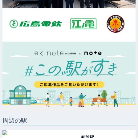
周辺の駅
初芝
駅