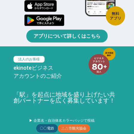
アプリについて詳しくはこちら
法人のお客様
ekinoteビジネス
アカウントのご紹介
「駅」を起点に地域を盛り上げたい共
創パートナーを広く募集しています！
▶ 企業名・自治体名カラーバッジで投稿
〇〇電鉄
△△市観光協会