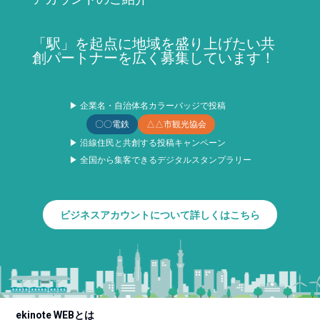
「駅」を起点に地域を盛り上げたい共
創パートナーを広く募集しています！
▶ 企業名・自治体名カラーバッジで投稿
〇〇電鉄
△△市観光協会
▶ 沿線住民と共創する投稿キャンペーン
▶ 全国から集客できるデジタルスタンプラリー
ビジネスアカウントについて詳しくはこちら
ekinote WEBとは