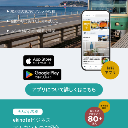
▶ 駅と街の魅力やグルメを投稿
▶ 全国の駅に訪れた記録を残せる
▶ あらゆる駅と街の情報を確認
アプリについて詳しくはこちら
法人のお客様
ekinoteビジネス
アカウントのご紹介